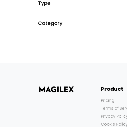
Type
Category
Product
Pricing
Terms of Ser
Privacy Polic
Cookie Polic