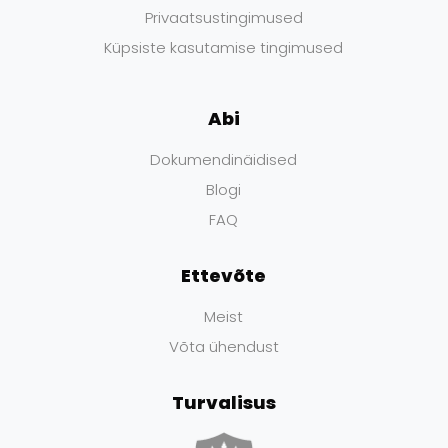
Privaatsustingimused
Küpsiste kasutamise tingimused
Abi
Dokumendinäidised
Blogi
FAQ
Ettevõte
Meist
Võta ühendust
Turvalisus