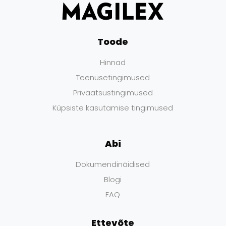
Toode
Hinnad
Teenusetingimused
Privaatsustingimused
Küpsiste kasutamise tingimused
Abi
Dokumendinäidised
Blogi
FAQ
Ettevõte