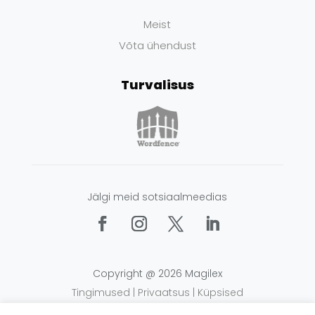
Meist
Võta ühendust
Turvalisus
Jälgi meid sotsiaalmeedias
Copyright @ 2026 Magilex
Tingimused
|
Privaatsus
|
Küpsised